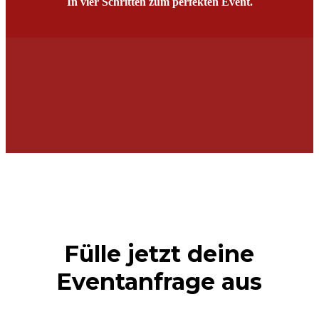
In vier Schritten zum perfekten Event.
Jetzt unverbindliches Angebot anfragen