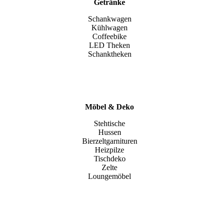
Getränke
Schankwagen
Kühlwagen
Coffeebike
LED Theken
Schanktheken
Möbel & Deko
Stehtische
Hussen
Bierzeltgarnituren
Heizpilze
Tischdeko
Zelte
Loungemöbel