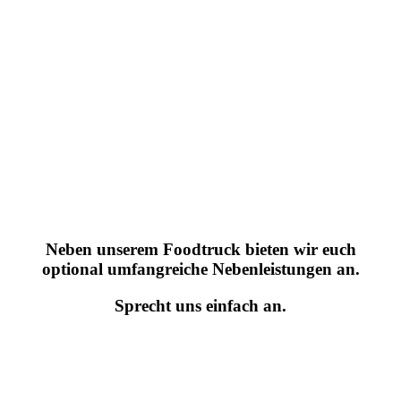
Gerne helfen wir euch bei der
Planung eurer Hochzeit
Neben unserem Foodtruck bieten wir euch
optional umfangreiche Nebenleistungen an.
Sprecht uns einfach an.