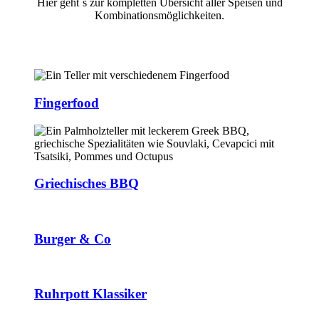
Hier geht´s zur kompletten Übersicht aller Speisen und
Kombinationsmöglichkeiten.
Fingerfood
Griechisches BBQ
Burger & Co
Ruhrpott Klassiker