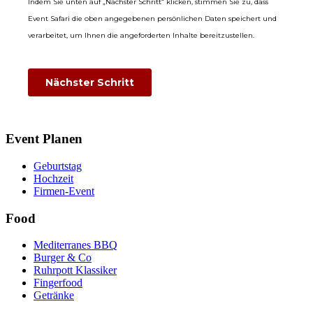
Event Planen
Geburtstag
Hochzeit
Firmen-Event
Food
Mediterranes BBQ
Burger & Co
Ruhrpott Klassiker
Fingerfood
Getränke